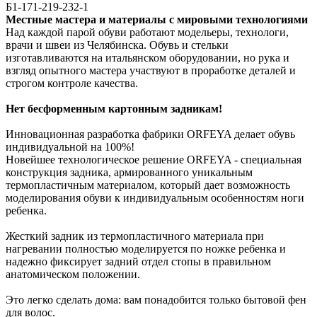
Б1-171-219-232-1
Местные мастера и материалы с мировыми технологиями
Над каждой парой обуви работают модельеры, технологи,
врачи и швеи из Челябинска. Обувь и стельки
изготавливаются на итальянском оборудовании, но рука и
взгляд опытного мастера участвуют в проработке деталей и
строгом контроле качества.
Нет бесформенным картонным задникам!
Инновационная разработка фабрики ORFEYA делает обувь
индивидуальной на 100%!
Новейшее технологическое решение ORFEYA - специальная
конструкция задника, армированного уникальным
термопластичным материалом, который дает возможность
моделирования обуви к индивидуальным особенностям ноги
ребенка.
Жесткий задник из термопластичного материала при
нагревании полностью моделируется по ножке ребенка и
надежно фиксирует задний отдел стопы в правильном
анатомическом положении.
Это легко сделать дома: вам понадобится только бытовой фен
для волос.